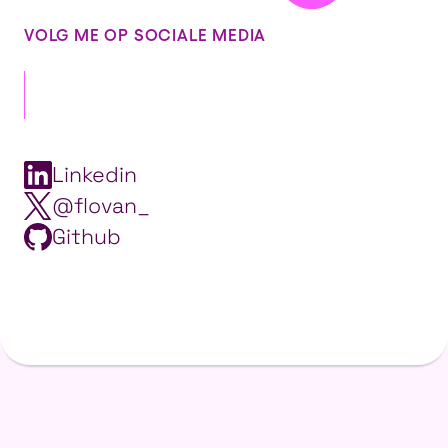
VOLG ME OP SOCIALE MEDIA
Linkedin
@flovan_
Github